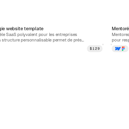
gie
website template
Mentoré
le SaaS polyvalent pour les entreprises
Mentorea
 structure personnalisable permet de prés...
pour resp
$
129