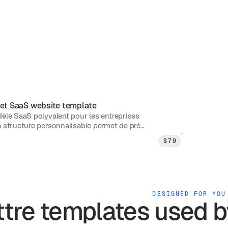
 et SaaS
website template
èle SaaS polyvalent pour les entreprises
 structure personnalisable permet de pré...
$
79
DESIGNED FOR YOU
ttre
templates used 