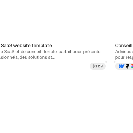
t SaaS
website template
Conseill
 SaaS et de conseil flexible, parfait pour présenter
Advisora
sionnels, des solutions st...
pour resp
$
129