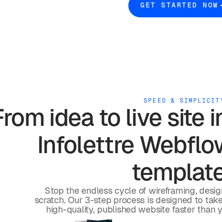
GET STARTED NOW
SPEED & SIMPLICIT
From idea to live site 
Infolettre
Webflow
templat
Stop the endless cycle of wireframing, desi
scratch. Our 3-step process is designed to take 
high-quality, published website faster than 