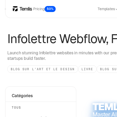
Pricing
Templates
50%
Infolettre
Webflow, F
Launch stunning
Infolettre
websites in minutes with our pre
startups build faster.
BLOG SUR L'ART ET LE DESIGN
LIVRE
BLOG SU
Catégories
TEML
TOUS
Master AI