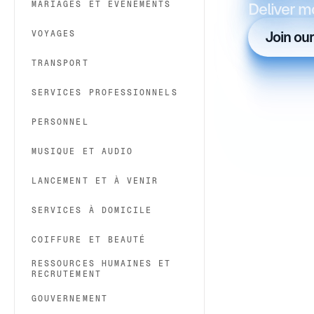
MARIAGES ET ÉVÉNEMENTS
Deliver m
VOYAGES
Join ou
TRANSPORT
SERVICES PROFESSIONNELS
PERSONNEL
MUSIQUE ET AUDIO
LANCEMENT ET À VENIR
SERVICES À DOMICILE
COIFFURE ET BEAUTÉ
RESSOURCES HUMAINES ET
RECRUTEMENT
GOUVERNEMENT