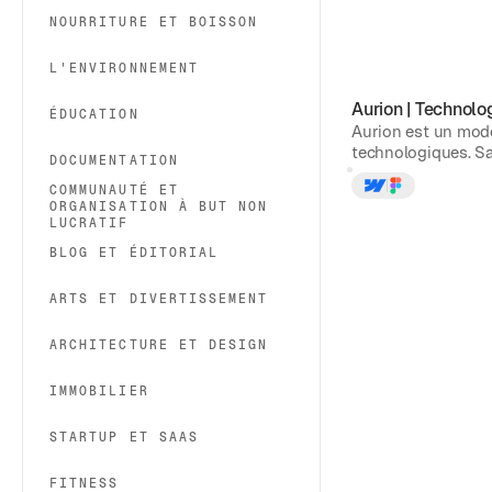
NOURRITURE ET BOISSON
L'ENVIRONNEMENT
Aurion
|
Technolo
ÉDUCATION
Aurion est un modè
technologiques. Sa
DOCUMENTATION
COMMUNAUTÉ ET
ORGANISATION À BUT NON
LUCRATIF
BLOG ET ÉDITORIAL
ARTS ET DIVERTISSEMENT
ARCHITECTURE ET DESIGN
IMMOBILIER
STARTUP ET SAAS
FITNESS