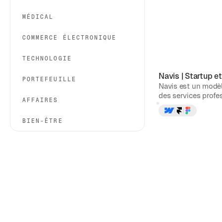
MÉDICAL
COMMERCE ÉLECTRONIQUE
TECHNOLOGIE
Navis
|
Startup e
PORTEFEUILLE
Navis est un modèle
des services profes
AFFAIRES
BIEN-ÊTRE