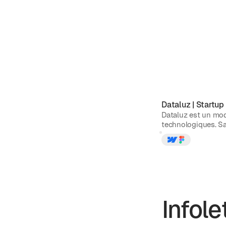
Dataluz
|
Startup
Dataluz est un mod
technologiques. Sa
Infole