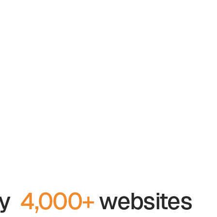
by
4,000+
websites