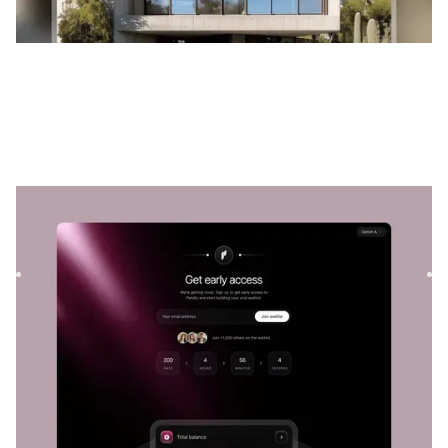
Pendly
|
Lancement et à venir
modèle de site
Lancez votre liste d'attente virale avec Pendly, un modèle
Framer premium. Créez une dynamique avant le lancement
grâ...
LANCEMENT ET À VENIR
GRATUIT