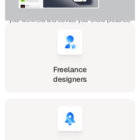
Whether you're a solo freelancer, a growing startup,
or a busy agency, our premium Webflow, Framer
and
Figma templates
are designed to streamline
your workflow and elevate your online presence.
Freelance
designers