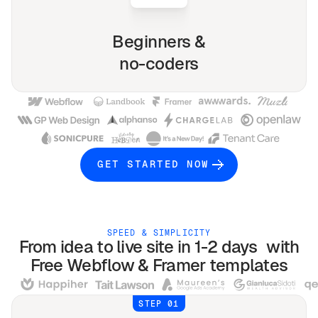
Beginners &
no-coders
GET STARTED NOW
SPEED & SIMPLICITY
From idea to live site in 1-2 days with
Free
Webflow & Framer
templates
STEP 01