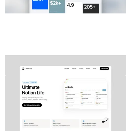
Notio
|
Technologie
modèle de site
NotioPro est votre créateur de modèles de notion ultime sur
Framer. Ce modèle de page de destination élégant et convi...
TECHNOLOGIE
GRATUIT