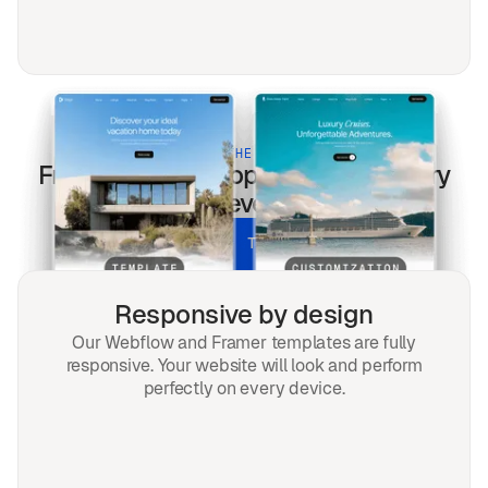
BUILT FOR THE MODERN WEB
Free
templates optimized for every
screen & every search.
UNLOCK ALL TEMPLATES
Responsive by design
Our Webflow and Framer templates are fully
responsive. Your website will look and perform
perfectly on every device.