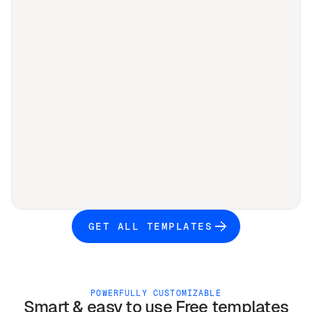
GET ALL TEMPLATES
POWERFULLY CUSTOMIZABLE
Smart & easy to use
Free
templates