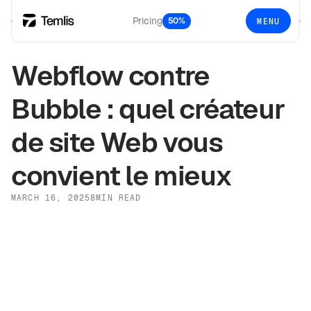
Pricing
50%
MENU
Webflow contre
Bubble : quel créateur
de site Web vous
convient le mieux
MARCH 16, 2025
8
MIN READ