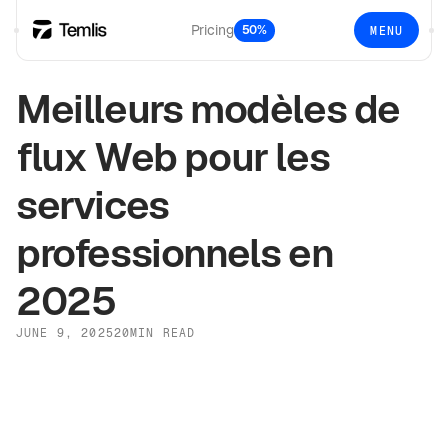
Pricing
50%
MENU
Meilleurs modèles de
flux Web pour les
services
professionnels en
2025
JUNE 9, 2025
20
MIN READ