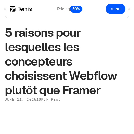
Pricing
50%
MENU
5 raisons pour
lesquelles les
concepteurs
choisissent Webflow
plutôt que Framer
JUNE 11, 2025
16
MIN READ