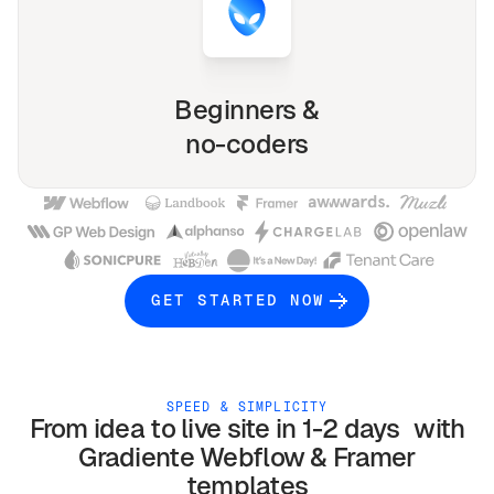
Beginners &
no-coders
GET STARTED NOW
SPEED & SIMPLICITY
From idea to live site in 1-2 days with
Gradiente
Webflow & Framer
templates