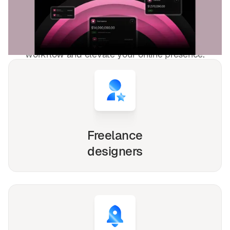
freelancers and agencies!
Whether you're a solo freelancer, a growing startup,
or a busy agency, our Webflow, Framer and Figma
templates are designed to streamline your
workflow and elevate your online presence.
Freelance
designers