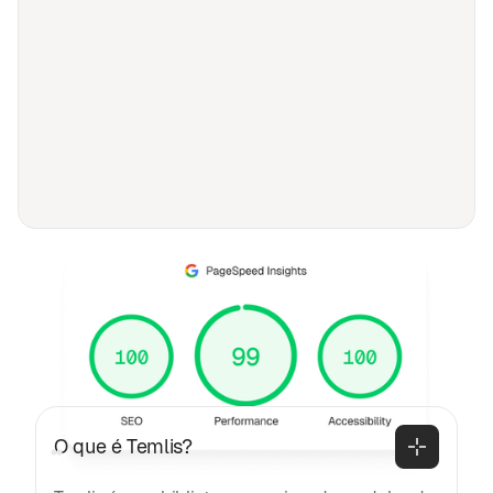
PERGUNTAS FREQUENTES
Perguntas frequentes
Geral
O que é Temlis?