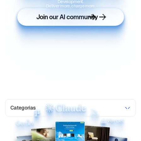
Development.
Deliver more, charge more.
Join our AI community
Categorias