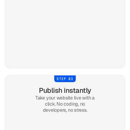
STEP 03
Publish instantly
Take your website live with a
click. No coding, no
developers, no stress.