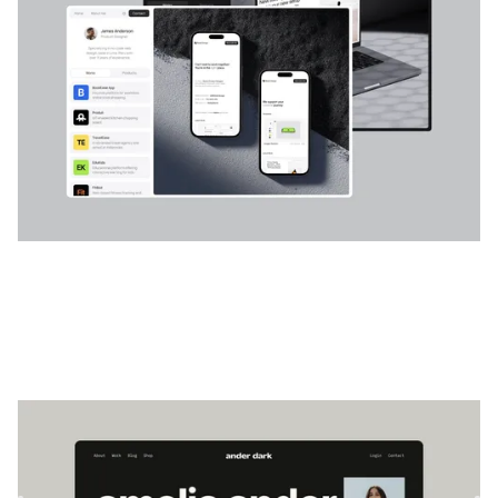
FREE
Ander Dark
|
Portfólio
modelo de site
Explore o modelo AnderDark, um design de portfólio
elegante e moderno com recursos integrados de CMS e
comércio eletr...