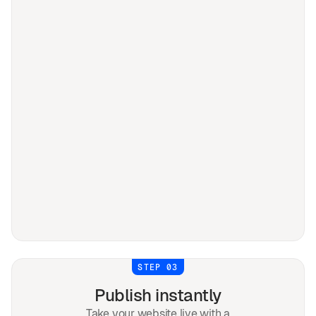
STEP 03
Publish instantly
Take your website live with a