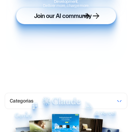
Development.
Deliver more, charge more.
Join our AI community
Categorias