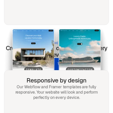
BUILT FOR THE MODERN WEB
Creme
templates optimized for every
screen & every search.
UNLOCK ALL TEMPLATES
Responsive by design
Our Webflow and Framer templates are fully
responsive. Your website will look and perform
perfectly on every device.