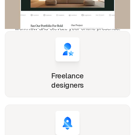
freelancers and agencies!
Whether you're a solo freelancer, a growing startup,
or a busy agency, our Webflow, Framer and Figma
templates are designed to streamline your
workflow and elevate your online presence.
Freelance
designers