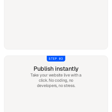
STEP 03
Publish instantly
Take your website live with a
click. No coding, no
developers, no stress.