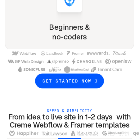
Beginners &
no-coders
GET STARTED NOW
SPEED & SIMPLICITY
From idea to live site in 1-2 days with
Creme
Webflow & Framer
templates