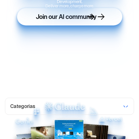
Development.
Deliver more, charge more.
Join our AI community
Categorias