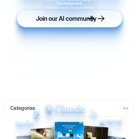
Development.
Deliver more, charge more.
Join our AI community
Categorias