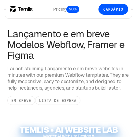
Pricing
50%
CARDÁPIO
Lançamento e em breve
Modelos Webflow, Framer e
Figma
Launch stunning
Lançamento e em breve
websites in
minutes with our premium Webflow templates. They are
fully responsive, easy to customize, and designed to
help freelancers, agencies, and startups build faster.
EM BREVE
LISTA DE ESPERA
TEMLIS • AI WEBSITE LAB
Master AI Website Design &