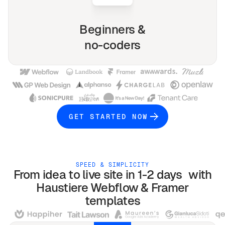
Beginners &
no-coders
GET STARTED NOW
SPEED & SIMPLICITY
From idea to live site in 1-2 days with
Haustiere
Webflow & Framer
templates