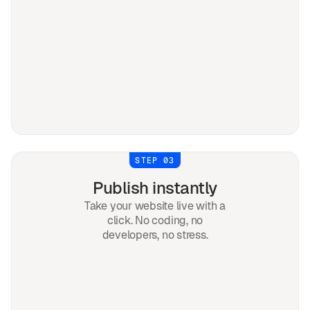
STEP 03
Publish instantly
Take your website live with a
click. No coding, no
developers, no stress.