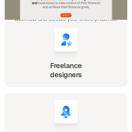
Whether you're a solo freelancer, a growing startup,
or a busy agency, our Webflow, Framer and Figma
templates are designed to streamline your
workflow and elevate your online presence.
Freelance
designers