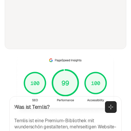
FAQ
Häufig gestellte Fragen
Allgemeines
Was ist Temlis?
Temlis ist eine Premium-Bibliothek mit
wunderschön gestalteten, mehrseitigen Website-