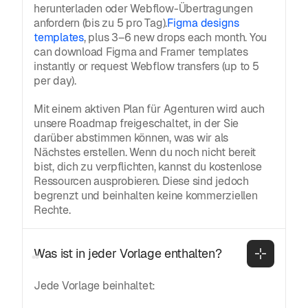
herunterladen oder Webflow-Übertragungen
anfordern (bis zu 5 pro Tag).
Figma designs
templates
, plus 3–6 new drops each month. You
can download Figma and Framer templates
instantly or request Webflow transfers (up to 5
per day).
Mit einem aktiven Plan für Agenturen wird auch
unsere Roadmap freigeschaltet, in der Sie
darüber abstimmen können, was wir als
Nächstes erstellen. Wenn du noch nicht bereit
bist, dich zu verpflichten, kannst du kostenlose
Ressourcen ausprobieren. Diese sind jedoch
begrenzt und beinhalten keine kommerziellen
Rechte.
Was ist in jeder Vorlage enthalten?
Jede Vorlage beinhaltet: