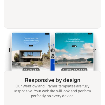
BUILT FOR THE MODERN WEB
Haustiere
templates optimized for
every screen & every search.
UNLOCK ALL TEMPLATES
Responsive by design
Our Webflow and Framer templates are fully
responsive. Your website will look and perform
perfectly on every device.