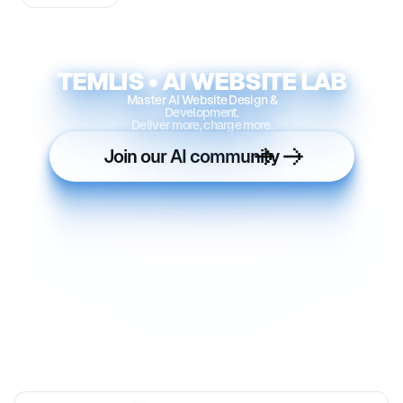
TEMLIS • AI WEBSITE LAB
Master AI Website Design &
Development.
Deliver more, charge more.
Join our AI community