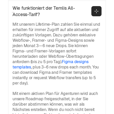
Wie funktioniert der Temlis All-
Access-Tarif?
Mit unserem Lifetime-Plan zahlen Sie einmal und
erhalten für immer Zugriff auf alle aktuellen und
zukünftigen Vorlagen. Dazu gehören exklusive
Webflow-, Framer- und Figma-Designs sowie
jeden Monat 3—6 neue Drops. Sie können
Figma- und Framer-Vorlagen sofort
herunterladen oder Webflow-Übertragungen
anfordern (bis zu 5 pro Tag).
Figma designs
templates
, plus 3–6 new drops each month. You
can download Figma and Framer templates
instantly or request Webflow transfers (up to 5
per day).
Mit einem aktiven Plan für Agenturen wird auch
unsere Roadmap freigeschaltet, in der Sie
darüber abstimmen können, was wir als
Nächstes erstellen. Wenn du noch nicht bereit