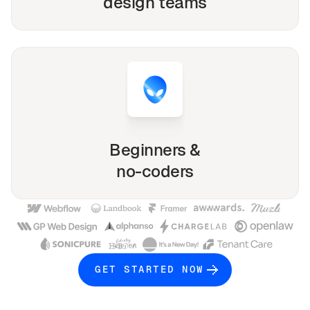
design teams
Beginners &
no-coders
GET STARTED NOW