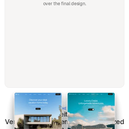
over the final design.
BUILT FOR THE MODERN WEB
Hochzeiten und
Veranstaltungen
templates optimized