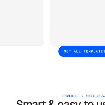
GET ALL TEMPLATE
POWERFULLY CUSTOMIZ
Smart & easy to 