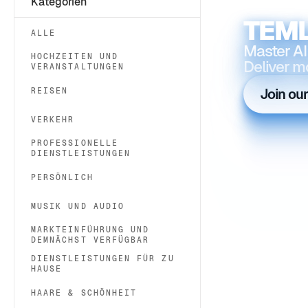
Kategorien
TEML
ALLE
Master AI
HOCHZEITEN UND
Deliver m
VERANSTALTUNGEN
REISEN
Join ou
VERKEHR
PROFESSIONELLE
DIENSTLEISTUNGEN
PERSÖNLICH
MUSIK UND AUDIO
MARKTEINFÜHRUNG UND
DEMNÄCHST VERFÜGBAR
DIENSTLEISTUNGEN FÜR ZU
HAUSE
HAARE & SCHÖNHEIT