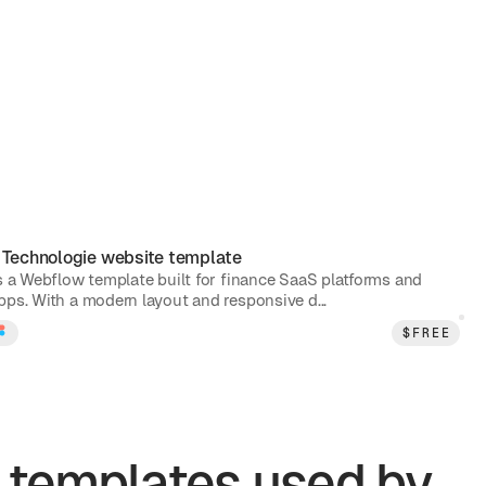
|
Technologie
website template
is a Webflow template built for finance SaaS platforms and
pps. With a modern layout and responsive d...
$
FREE
templates used by