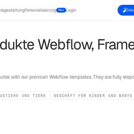
eisgestaltung
Personalisierung
Login
Hol
Neu
odukte
Webflow, Frame
utes with our premium Webflow templates. They are fully respo
USTIERE UND TIERE
GESCHÄFT FÜR KINDER UND BABYS