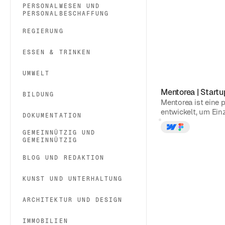
PERSONALWESEN UND
PERSONALBESCHAFFUNG
REGIERUNG
ESSEN & TRINKEN
UMWELT
Mentorea
|
Startu
BILDUNG
Mentorea ist eine 
entwickelt, um Ein
DOKUMENTATION
GEMEINNÜTZIG UND
GEMEINNÜTZIG
BLOG UND REDAKTION
KUNST UND UNTERHALTUNG
ARCHITEKTUR UND DESIGN
IMMOBILIEN