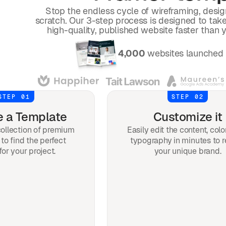
Stop the endless cycle of wireframing, desi
scratch. Our 3-step process is designed to take 
high-quality, published website faster than 
Over
4,000
websites launched 
STEP 01
STEP 02
 a Template
Customize it
ollection of premium
Easily edit the content, colo
to find the perfect
typography in minutes to r
for your project.
your unique brand.