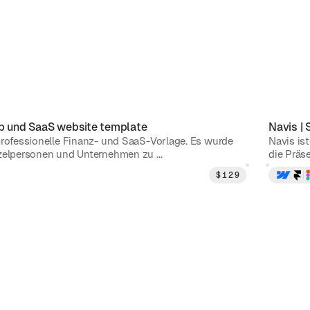
p und SaaS
website template
Navis
|
professionelle Finanz- und SaaS-Vorlage. Es wurde
Navis ist
zelpersonen und Unternehmen zu ...
die Präse
$
129