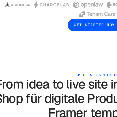
GET STARTED NOW
SPEED & SIMPLICIT
From idea to live site 
Shop für digitale Prod
Framer
temp