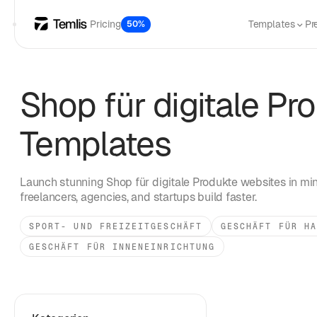
Pricing
Templates
Pr
50%
Shop für digitale Pr
Templates
Launch stunning
Shop für digitale Produkte
websites in min
freelancers, agencies, and startups build faster.
SPORT- UND FREIZEITGESCHÄFT
GESCHÄFT FÜR HA
GESCHÄFT FÜR INNENEINRICHTUNG