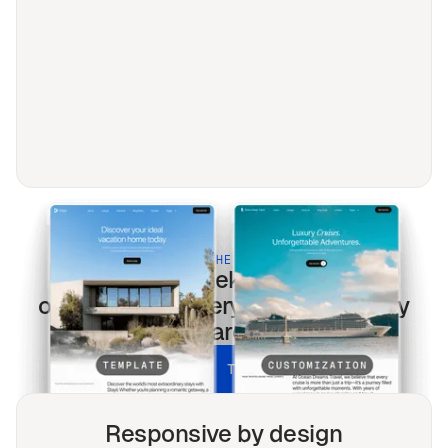
BUILT FOR THE MODERN WEB
Klinik & Apotheke
templates
optimized for every screen & every
search.
UNLOCK ALL TEMPLATES
Responsive by design