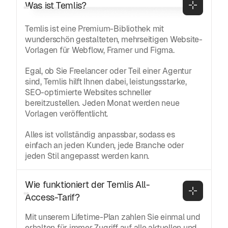
Was ist Temlis?
Temlis ist eine Premium-Bibliothek mit
wunderschön gestalteten, mehrseitigen Website-
Vorlagen für Webflow, Framer und Figma.
Egal, ob Sie Freelancer oder Teil einer Agentur
sind, Temlis hilft Ihnen dabei, leistungsstarke,
SEO-optimierte Websites schneller
bereitzustellen. Jeden Monat werden neue
Vorlagen veröffentlicht.
Alles ist vollständig anpassbar, sodass es
einfach an jeden Kunden, jede Branche oder
jeden Stil angepasst werden kann.
Wie funktioniert der Temlis All-
Access-Tarif?
Mit unserem Lifetime-Plan zahlen Sie einmal und
erhalten für immer Zugriff auf alle aktuellen und