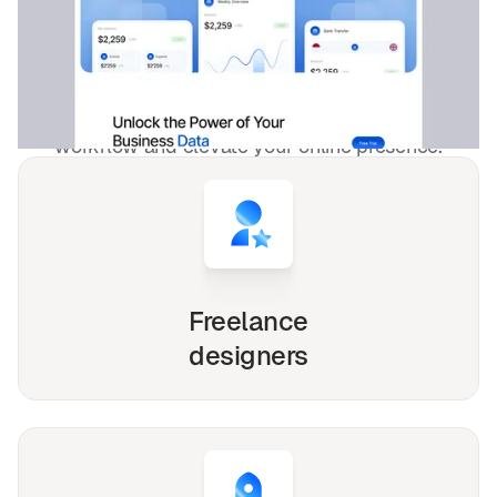
4,000+
websites for
1540+
happy
freelancers and agencies!
Whether you're a solo freelancer, a growing startup,
or a busy agency, our Webflow, Framer and Figma
templates are designed to streamline your
workflow and elevate your online presence.
Freelance
designers