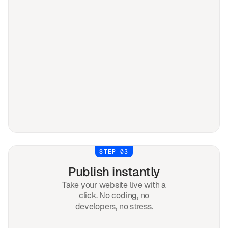
STEP 03
Publish instantly
Take your website live with a
click. No coding, no
developers, no stress.