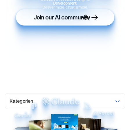
Development.
Deliver more, charge more.
Join our AI community
Kategorien