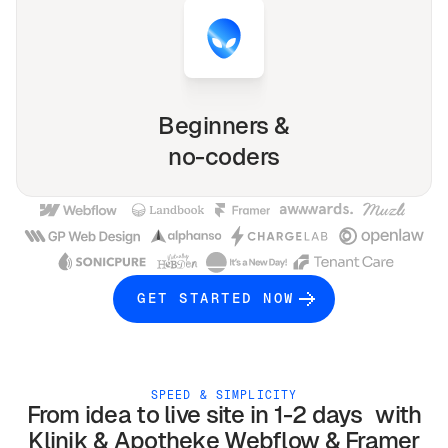
Beginners &
no-coders
GET STARTED NOW
SPEED & SIMPLICITY
From idea to live site in 1-2 days with
Klinik & Apotheke
Webflow & Framer