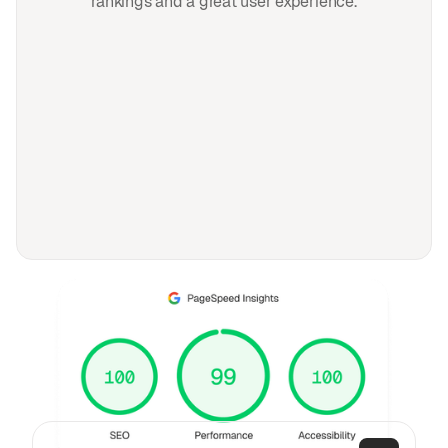
rankings and a great user experience.
FAQ
Häufig gestellte Fragen
Allgemeines