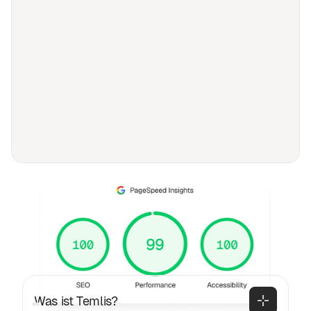
FAQ
Häufig gestellte Fragen
Allgemeines
Was ist Temlis?