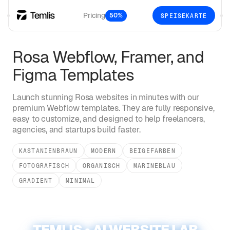
Pricing
50%
SPEISEKARTE
Rosa
Webflow, Framer, and
Figma Templates
Launch stunning
Rosa
websites in minutes with our
premium Webflow templates. They are fully responsive,
easy to customize, and designed to help freelancers,
agencies, and startups build faster.
KASTANIENBRAUN
MODERN
BEIGEFARBEN
FOTOGRAFISCH
ORGANISCH
MARINEBLAU
GRADIENT
MINIMAL
TEMLIS • AI WEBSITE LAB