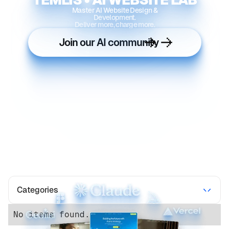
Master AI Website Design &
Development.
Deliver more, charge more.
Join our AI community
Categories
No items found.