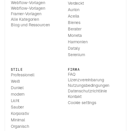
Webflow-Vorlagen
Verdeckt
Webflow-Vorlagen
Aurion
Framer-Vorlagen
Acelia
Alle Kategorien
Bienes
Blog und Ressourcen
Berater
Moneta
Harmonien
Dataly
Serenium
STILE
FIRMA
FAQ
Professionell
Lizenzvereinbarung
Weiß
Nutzungsbedingungen
Dunkel
Datenschutzrichtlinie
modern
Kontakt
Licht
Cookie settings
Sauber
Korporativ
Minimal
Organisch