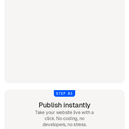
STEP 03
Publish instantly
Take your website live with a
click. No coding, no
developers, no stress.