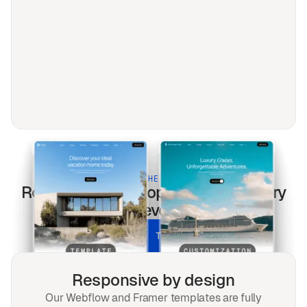
BUILT FOR THE MODERN WEB
Rosa
templates optimized for every
screen & every search.
UNLOCK ALL TEMPLATES
Responsive by design
Our Webflow and Framer templates are fully