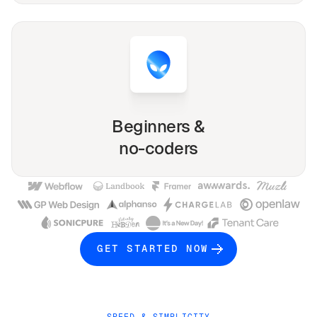
Beginners &
no-coders
GET STARTED NOW
SPEED & SIMPLICITY