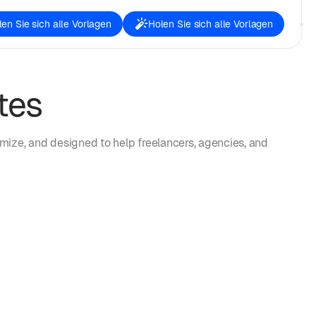
en Sie sich alle Vorlagen
Holen Sie sich alle Vorlagen
tes
mize, and designed to help freelancers, agencies, and