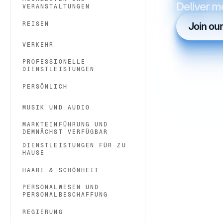
Deliver m
VERANSTALTUNGEN
REISEN
Join ou
VERKEHR
PROFESSIONELLE
DIENSTLEISTUNGEN
PERSÖNLICH
MUSIK UND AUDIO
MARKTEINFÜHRUNG UND
DEMNÄCHST VERFÜGBAR
DIENSTLEISTUNGEN FÜR ZU
HAUSE
HAARE & SCHÖNHEIT
PERSONALWESEN UND
PERSONALBESCHAFFUNG
REGIERUNG