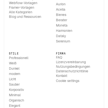
Webflow-Vorlagen
Aurion
Framer-Vorlagen
Acelia
Alle Kategorien
Bienes
Blog und Ressourcen
Berater
Moneta
Harmonien
Dataly
Serenium
STILE
FIRMA
FAQ
Professionell
Lizenzvereinbarung
Weiß
Nutzungsbedingungen
Dunkel
Datenschutzrichtlinie
modern
Kontakt
Licht
Cookie settings
Sauber
Korporativ
Minimal
Organisch
Elegant