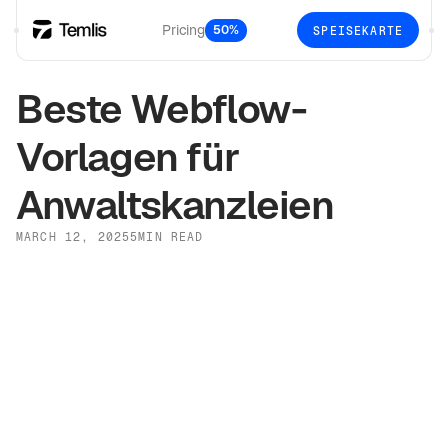
Pricing
50%
SPEISEKARTE
Beste Webflow-
Vorlagen für
Anwaltskanzleien
MARCH 12, 2025
5
MIN READ