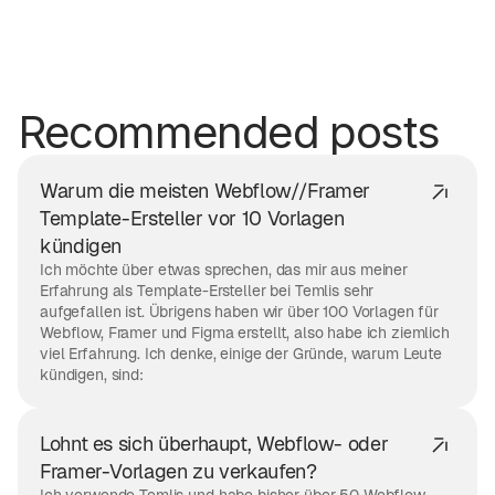
5 Premium-Webflow-Vorlagen für
Unternehmen
5 Premium-Webflow-Minimalvorlagen
5 Premium-Vorlagen für Webflow-Beratung
Recommended posts
Warum die meisten Webflow//Framer
Template-Ersteller vor 10 Vorlagen
kündigen
Ich möchte über etwas sprechen, das mir aus meiner
Erfahrung als Template-Ersteller bei Temlis sehr
aufgefallen ist. Übrigens haben wir über 100 Vorlagen für
Webflow, Framer und Figma erstellt, also habe ich ziemlich
viel Erfahrung. Ich denke, einige der Gründe, warum Leute
kündigen, sind:
Lohnt es sich überhaupt, Webflow- oder
Framer-Vorlagen zu verkaufen?