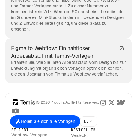
Ich verwende Temlis und habe bisher über 50 Webflow-
und Framer-Vorlagen erstellt. Zu dieser Nummer zu
kommen ist kein Witz. Wenn du 60+ anstrebst, betreibst du
im Grunde ein Mini-Studio, in dem mindestens ein Designer
und 2 Entwickler beteiligt sind, um diese Skala zu
erreichen.
Figma to Webflow: Ein nahtloser
Arbeitsablauf mit Temlis-Vorlagen
Erfahren Sie, wie Sie Ihren Arbeitsablauf vom Design bis zur
Entwicklung mit organisierten Vorlagen optimieren können,
die den Übergang von Figma zu Webflow vereinfachen.
© 2026 Produlis. All Rights Reserved.
Holen Sie sich alle Vorlagen
DE
BELIEBT
BESTSELLER
Webflow-Vorlagen
Verdeckt