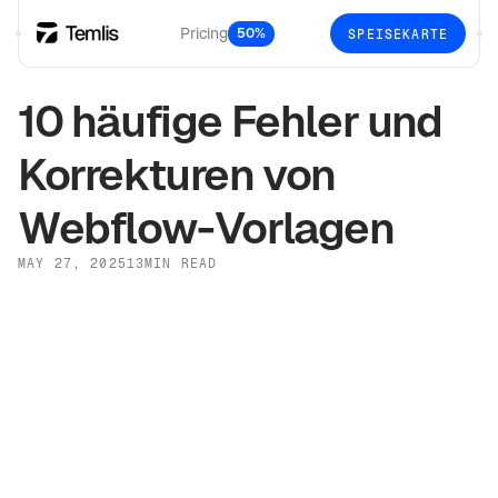
Pricing
50%
SPEISEKARTE
10 häufige Fehler und
Korrekturen von
Webflow-Vorlagen
MAY 27, 2025
13
MIN READ
Webflow