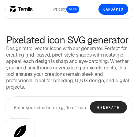
Pricing
50%
CARDÁPIO
Pixelated icon SVG generator
Design retro, vector icons with our generator. Perfect for
creating grid-based, pixel-style shapes with nostalgic
appeal, each design is sharp and eye-catching. Whether
you need small icons or versatile graphic elements, this
tool ensures your creations remain sleek and
professional, ideal for branding, UI/UX design, and digital
projects.
GENERATE