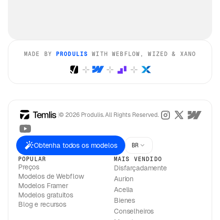
MADE BY
PRODULIS
WITH WEBFLOW, WIZED & XANO
© 2026 Produlis. All Rights Reserved.
Obtenha todos os modelos
BR
POPULAR
MAIS VENDIDO
Preços
Disfarçadamente
Modelos de Webflow
Aurion
Modelos Framer
Acelia
Modelos gratuitos
Bienes
Blog e recursos
Conselheiros