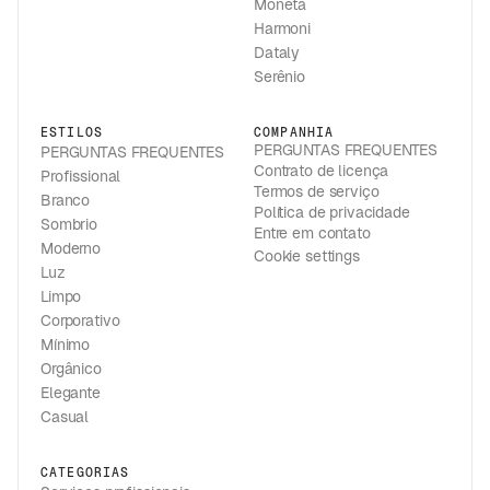
Moneta
Harmoni
Dataly
Serênio
ESTILOS
COMPANHIA
PERGUNTAS FREQUENTES
PERGUNTAS FREQUENTES
Contrato de licença
Profissional
Termos de serviço
Branco
Política de privacidade
Sombrio
Entre em contato
Moderno
Cookie settings
Luz
Limpo
Corporativo
Mínimo
Orgânico
Elegante
Casual
CATEGORIAS