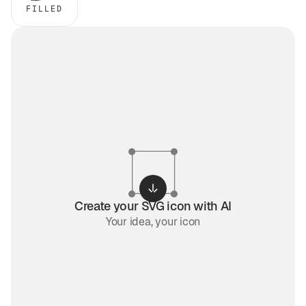
FILLED
Create your SVG icon with AI
Your idea, your icon